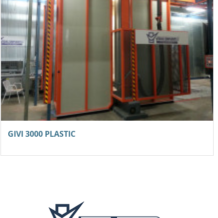
GIVI 3000 PLASTIC
NEUE Lackiermaschinen für Fenster/Türen “GIVI3000 PLASTIC...