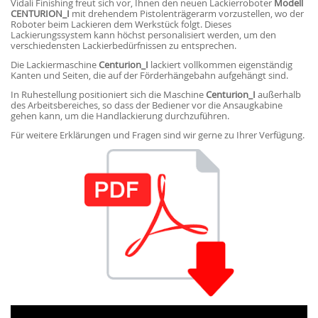
Vidali Finishing freut sich vor, Ihnen den neuen Lackierroboter
Modell
CENTURION_I
mit drehendem Pistolenträgerarm vorzustellen, wo der
Roboter beim Lackieren dem Werkstück folgt. Dieses
Lackierungssystem kann höchst personalisiert werden, um den
verschiedensten Lackierbedürfnissen zu entsprechen.
Die Lackiermaschine
Centurion_I
lackiert vollkommen eigenständig
Kanten und Seiten, die auf der Förderhängebahn aufgehängt sind.
In Ruhestellung positioniert sich die Maschine
Centurion_I
außerhalb
des Arbeitsbereiches, so dass der Bediener vor die Ansaugkabine
gehen kann, um die Handlackierung durchzuführen.
Für weitere Erklärungen und Fragen sind wir gerne zu Ihrer Verfügung.