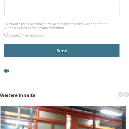
I authorize the processing of my personal data in the way and for the
purposes listed in the
privacy statement
.
I agree
I do not accept
Weitere Inhalte