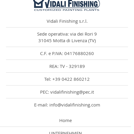
Vidali Finishing s.r.l.
Sede operativa: via dei Rori 9
31045 Motta di Livenza (TV)
C.F. e P.IVA: 04176880260
REA: TV - 329189
Tel: +39 0422 860212
PEC: vidalifinishing@pec.it
E-mail: info@vidalifinishing.com
Home
UNTERNEHMEN