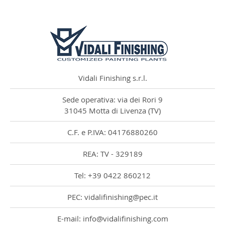
Vidali Finishing s.r.l.
Sede operativa: via dei Rori 9
31045 Motta di Livenza (TV)
C.F. e P.IVA: 04176880260
REA: TV - 329189
Tel: +39 0422 860212
PEC: vidalifinishing@pec.it
E-mail: info@vidalifinishing.com