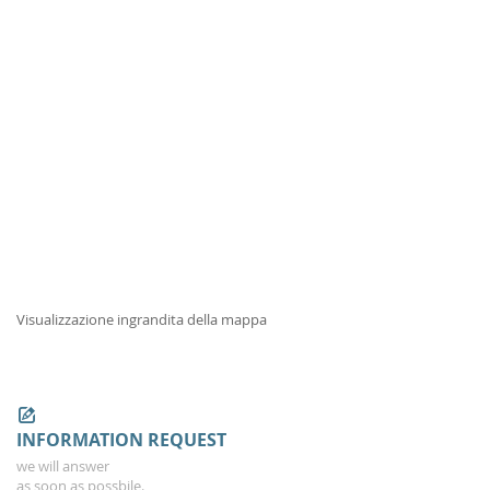
Visualizzazione ingrandita della mappa
INFORMATION REQUEST
we will answer
as soon as possbile.