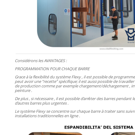
Considérons les AVANTAGES :
PROGRAMMATION POUR CHAQUE BARRE
Grace à la flexibilité du système Flexy , il est possible de programm
peut avoir une “recette” spécifique; il est aussi possible de travai
de production comme par exemple chargement/déchargement , imp
peinture .
De plus , si nécessaire , il est possible d’arrêter des barres pendant 
d’autres barres plus urgentes .
Le système Flexy se concentre sur chaque barre à traiter sans suivr
installations traditionnelles en ligne .