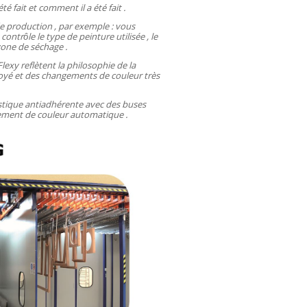
 fait et comment il a été fait .
e production , par exemple : vous
trôle le type de peinture utilisée , le
 zone de séchage .
lexy reflètent la philosophie de la
ployé et des changements de couleur très
astique antiadhérente avec des buses
gement de couleur automatique .