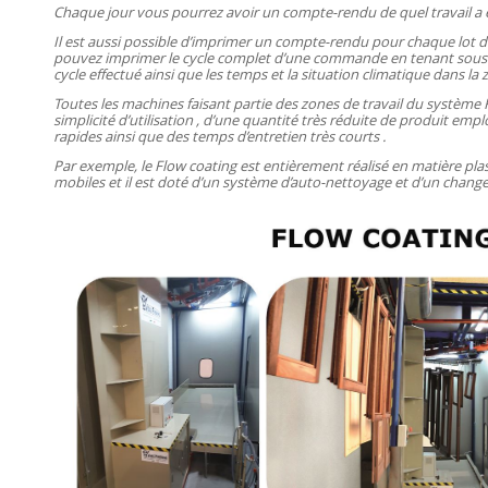
Chaque jour vous pourrez avoir un compte-rendu de quel travail a été
Il est aussi possible d’imprimer un compte-rendu pour chaque lot d
pouvez imprimer le cycle complet d’une commande en tenant sous con
cycle effectué ainsi que les temps et la situation climatique dans la
Toutes les machines faisant partie des zones de travail du système F
simplicité d’utilisation , d’une quantité très réduite de produit em
rapides ainsi que des temps d’entretien très courts .
Par exemple, le Flow coating est entièrement réalisé en matière pl
mobiles et il est doté d’un système d’auto-nettoyage et d’un chan