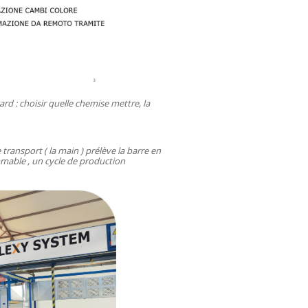
rd : choisir quelle chemise mettre, la
e transport ( la main ) prélève la barre en
mable , un cycle de production