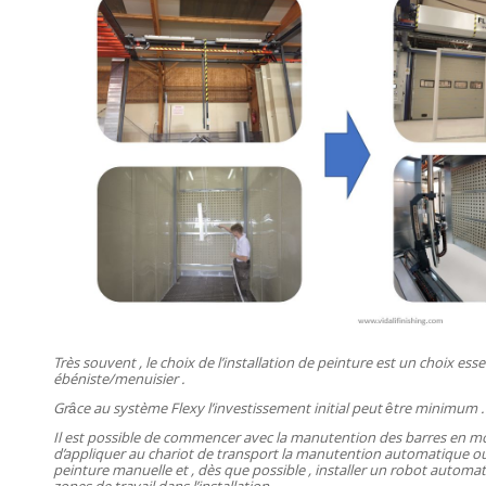
Très souvent , le choix de l’installation de peinture est un choix essen
ébéniste/menuisier .
Grâce au système Flexy l’investissement initial peut être minimum .
Il est possible de commencer avec la manutention des barres en m
d’appliquer au chariot de transport la manutention automatique 
peinture manuelle et , dès que possible , installer un robot autom