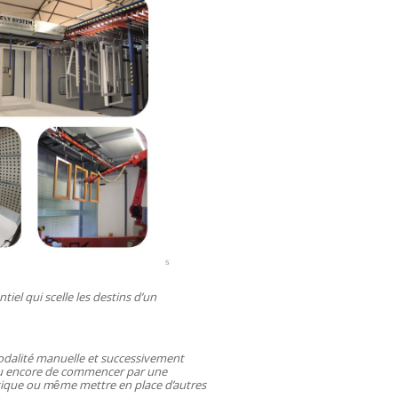
tiel qui scelle les destins d’un
odalité manuelle et successivement
ou encore de commencer par une
atique ou même mettre en place d’autres