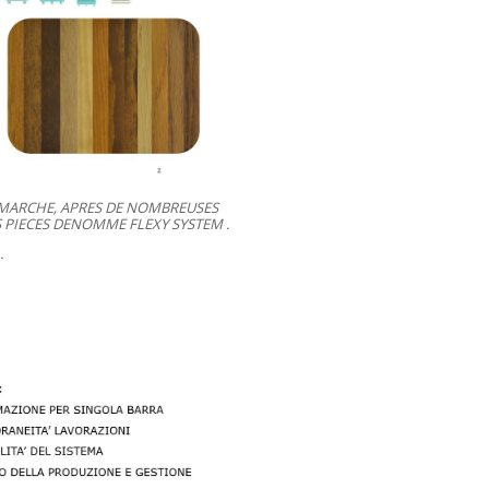
U MARCHE, APRES DE NOMBREUSES
 PIECES DENOMME FLEXY SYSTEM .
.