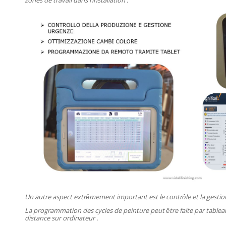
zones de travail dans l’installation .
Un autre aspect extrêmement important est le contrôle et la gestion
La programmation des cycles de peinture peut être faite par tablea
distance sur ordinateur .