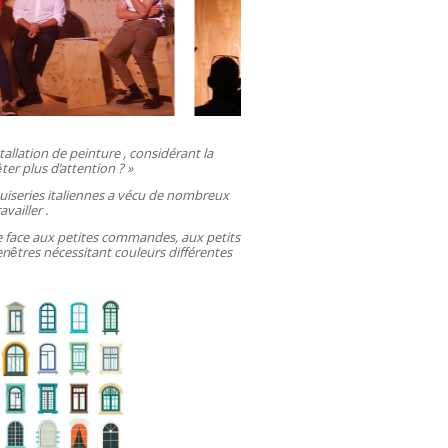
tallation de peinture , considérant la
ter plus d’attention ? »
uiseries italiennes a vécu de nombreux
vailler .
re face aux petites commandes, aux petits
nêtres nécessitant couleurs différentes