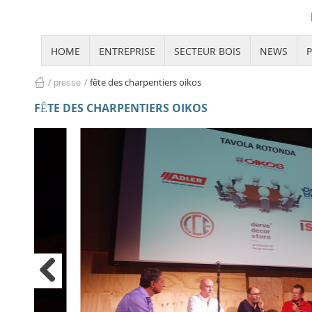
HOME
ENTREPRISE
SECTEUR BOIS
NEWS
fête des charpentiers oikos
presse
home
FÊTE DES CHARPENTIERS OIKOS