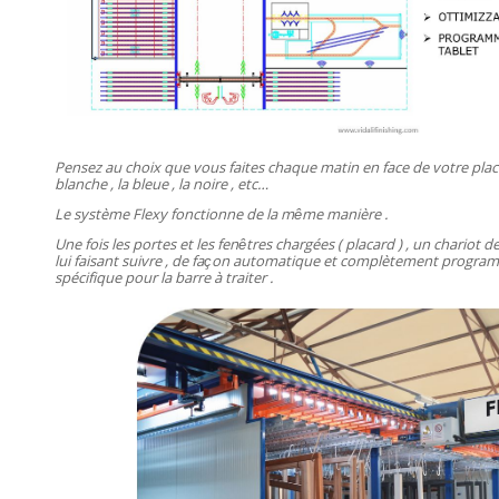
Pensez au choix que vous faites chaque matin en face de votre placa
blanche , la bleue , la noire , etc…
Le système Flexy fonctionne de la même manière .
Une fois les portes et les fenêtres chargées ( placard ) , un chariot d
lui faisant suivre , de façon automatique et complètement program
spécifique pour la barre à traiter .