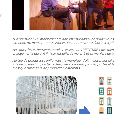
n
cy
A la question : « Si maintenant je dois investir dans une nouvelle ins
situation du marché , quels sont les facteurs auxquels faudrait-il prê
Au cours de ces dernières années , le secteur « PEINTURE » des men
changements qui ont fini par modifier le marché et sa manière de tra
Au lieu de grands lots uniformes , le menuisier doit maintenant fai
lots de production, certains desquels composés par des portes et fe
ainsi que processus de production différents .