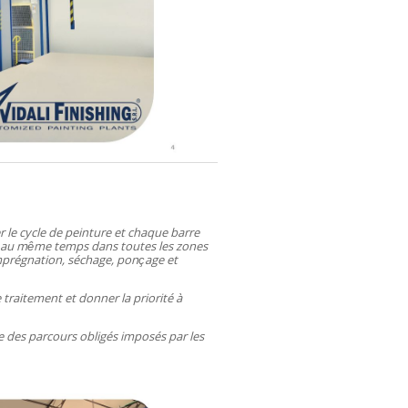
er le cycle de peinture et chaque barre
ller au même temps dans toutes les zones
régnation, séchage, ponçage et
le traitement et donner la priorité à
e des parcours obligés imposés par les